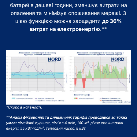
батареї в дешеві години, зменшує витрати на
опалення та мінімізує споживання мережі. З
цією функцією можна заощадити
до 36%
витрат на електроенергію
.**
*Скоро в наявності.
**
Аналіз фіксованих та динамічних тарифів проводився за таких
умов:
сімейний будинок, сім’я з 4 осіб, 140 м², річне споживання
енергії: 55 кВт·год/м², тепловий насос: 8 кВт.