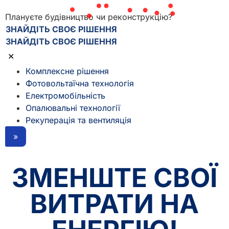
Рекуперація та вентиляція
Плануєте будівництво чи реконструкцію?
ЗНАЙДІТЬ СВОЄ РІШЕННЯ
ЗНАЙДІТЬ СВОЄ РІШЕННЯ
✕
Комплексне рішення
Фотовольтаїчна технологія
Електромобільність
Опалювальні технології
Рекуперація та вентиляція
»
ЗМЕНШТЕ СВОЇ
ВИТРАТИ НА