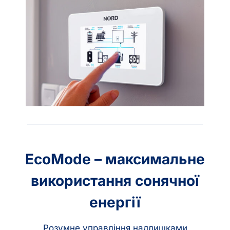
EcoMode – максимальне
використання сонячної
енергії
Розумне управління надлишками