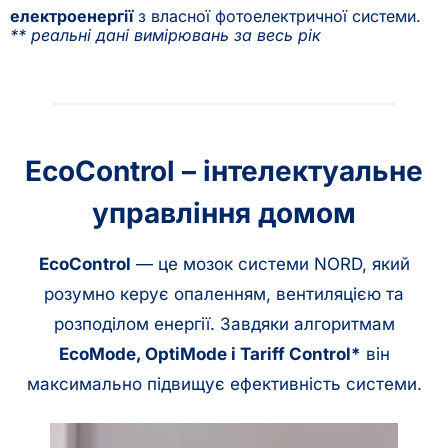
електроенергії
з власної фотоелектричної системи.
** реальні дані вимірювань за весь рік
EcoControl – інтелектуальне
управління домом
EcoControl
— це мозок системи NORD, який
розумно керує опаленням, вентиляцією та
розподілом енергії. Завдяки алгоритмам
EcoMode, OptiMode і Tariff Control*
він
максимально підвищує ефективність системи.