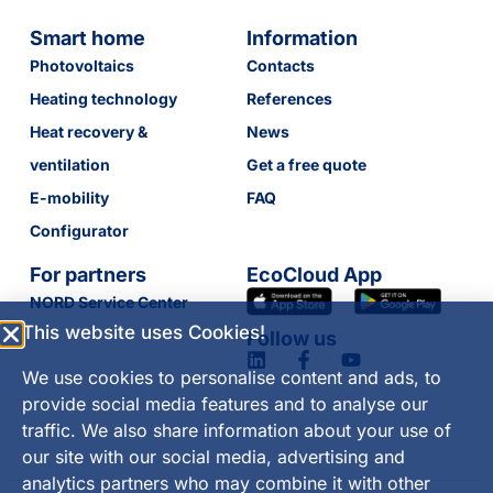
Smart home
Information
Photovoltaics
Contacts
Heating technology
References
Heat recovery &
News
ventilation
Get a free quote
E-mobility
FAQ
Configurator
For partners
EcoCloud App
NORD Service Center
This website uses Cookies!
Follow us
We use cookies to personalise content and ads, to
provide social media features and to analyse our
traffic. We also share information about your use of
our site with our social media, advertising and
analytics partners who may combine it with other