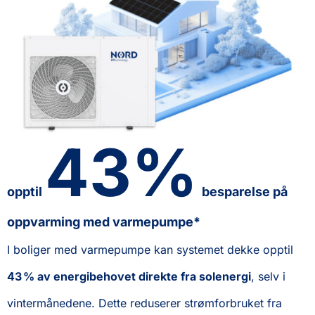
43%
opptil
besparelse på
oppvarming med varmepumpe*
I boliger med varmepumpe kan systemet dekke opptil
43 % av energibehovet direkte fra solenergi
, selv i
vintermånedene. Dette reduserer strømforbruket fra