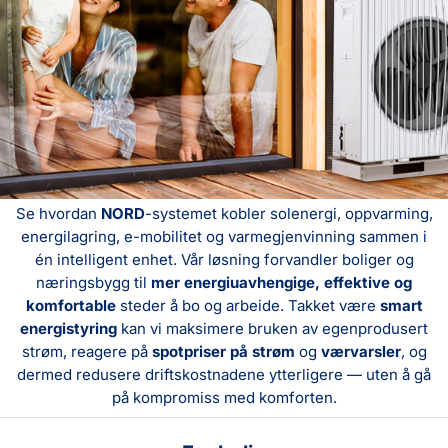
Se hvordan
NORD
-systemet kobler solenergi, oppvarming,
energilagring, e-mobilitet og varmegjenvinning sammen i
én intelligent enhet. Vår løsning forvandler boliger og
næringsbygg til
mer energiuavhengige, effektive og
komfortable
steder å bo og arbeide. Takket være
smart
energistyring
kan vi maksimere bruken av egenprodusert
strøm, reagere på
spotpriser på strøm
og
værvarsler
, og
dermed redusere driftskostnadene ytterligere — uten å gå
på kompromiss med komforten.