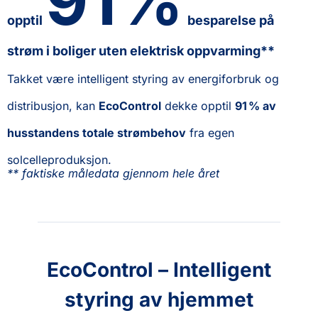
91%
opptil
besparelse på
strøm i boliger uten elektrisk oppvarming**
Takket være intelligent styring av energiforbruk og
distribusjon, kan
EcoControl
dekke opptil
91 % av
husstandens totale strømbehov
fra egen
solcelleproduksjon.
** faktiske måledata gjennom hele året
EcoControl – Intelligent
styring av hjemmet