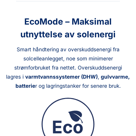
EcoMode – Maksimal
utnyttelse av solenergi
Smart håndtering av overskuddsenergi fra
solcelleanlegget, noe som minimerer
strømforbruket fra nettet. Overskuddsenergi
lagres i
varmtvannssystemer (DHW)
,
gulvvarme,
batterie
r og lagringstanker for senere bruk.