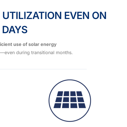
UTILIZATION EVEN ON
 DAYS
ficient use of solar energy
r—even during transitional months.