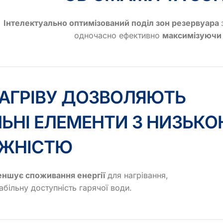
Інтелектуально оптимізований поділ зон резервуара
одночасно ефективно
максимізуючи 
НАГРІВУ ДОЗВОЛЯЮТЬ
ЛЬНІ ЕЛЕМЕНТИ З НИЗЬК
ЖНІСТЮ
еншує споживання енергії
для нагрівання,
більну доступність гарячої води.