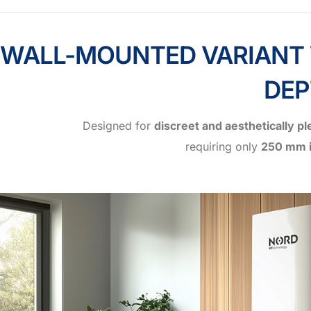
WALL-MOUNTED VARIANT W
DEP
Designed for
discreet and aesthetically pl
requiring only
250 mm i