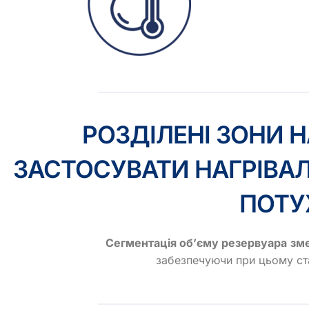
РОЗДІЛЕНІ ЗОНИ 
ЗАСТОСУВАТИ НАГРІВА
ПОТУ
Сегментація об’єму резервуара
зм
забезпечуючи при цьому ста