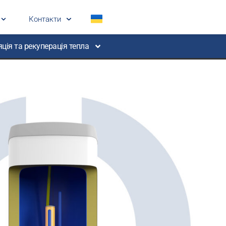
Контакти
ція та рекуперація тепла