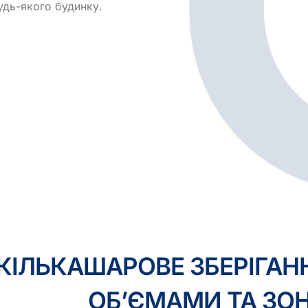
дь-якого будинку.
КІЛЬКАШАРОВЕ ЗБЕРІГАН
ОБ’ЄМАМИ ТА З