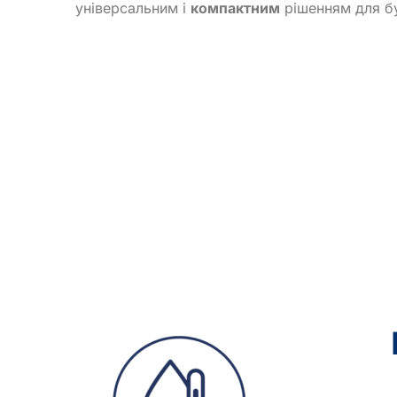
універсальним і
компактним
рішенням для бу