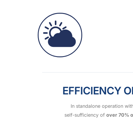
EFFICIENCY
In standalone operation wit
self-sufficiency of
over 70% o