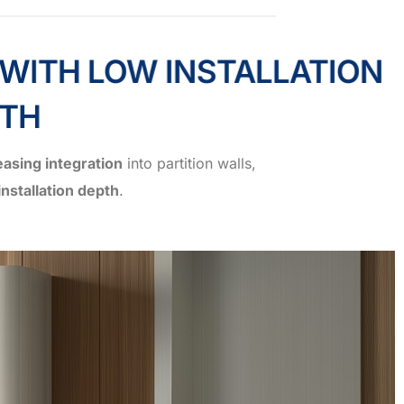
ITH LOW INSTALLATION
TH
easing integration
into partition walls,
nstallation depth
.