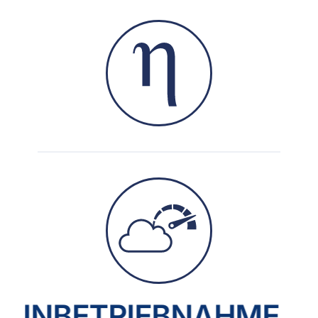
INBETRIEBNAHME