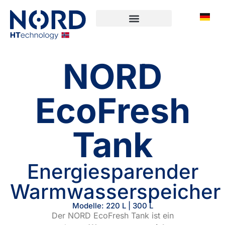
NORD
EcoFresh
Tank
Energiesparender
Warmwasserspeicher
Modelle: 220 L | 300 L
Der NORD EcoFresh Tank ist ein