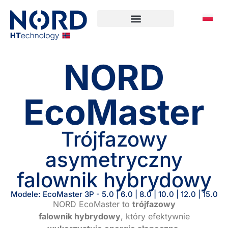
NORD
EcoMaster
Trójfazowy
asymetryczny
falownik hybrydowy
Modele: EcoMaster 3P - 5.0 | 6.0 | 8.0 | 10.0 | 12.0 | 15.0
NORD EcoMaster to
trójfazowy
falownik hybrydowy
, który efektywnie