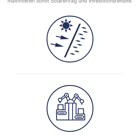
maximieren somit Solarertrag und Investitionsrendite.