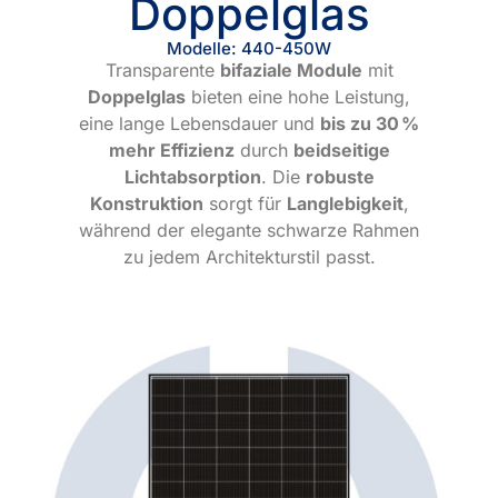
Doppelglas
Modelle: 440-450W
Transparente
bifaziale Module
mit
Doppelglas
bieten eine hohe Leistung,
eine lange Lebensdauer und
bis zu 30 %
mehr Effizienz
durch
beidseitige
Lichtabsorption
. Die
robuste
Konstruktion
sorgt für
Langlebigkeit
,
während der elegante schwarze Rahmen
zu jedem Architekturstil passt.