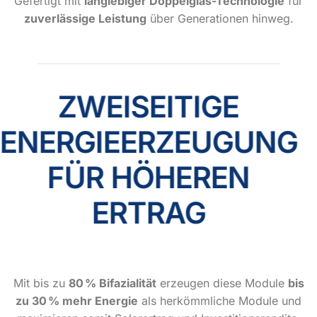
Gefertigt mit
langlebiger Doppelglas-Technologie
für
zuverlässige Leistung
über Generationen hinweg.
ZWEISEITIGE
ENERGIEERZEUGUNG
FÜR HÖHEREN
ERTRAG
Mit bis zu
80 % Bifazialität
erzeugen diese Module
bis
zu 30 % mehr Energie
als herkömmliche Module und