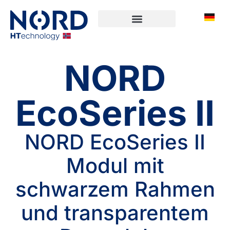
NORD
EcoSeries II
NORD EcoSeries II
Modul mit
schwarzem Rahmen
und transparentem