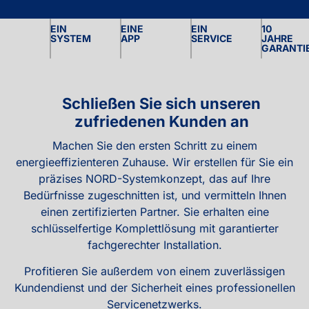
EIN
EINE
EIN
10
SYSTEM
APP
SERVICE
JAHRE
GARANTI
Schließen Sie sich unseren
zufriedenen Kunden an
Machen Sie den ersten Schritt zu einem
energieeffizienteren Zuhause. Wir erstellen für Sie ein
präzises NORD-Systemkonzept, das auf Ihre
Bedürfnisse zugeschnitten ist, und vermitteln Ihnen
einen zertifizierten Partner. Sie erhalten eine
schlüsselfertige Komplettlösung mit garantierter
fachgerechter Installation.
Profitieren Sie außerdem von einem zuverlässigen
Kundendienst und der Sicherheit eines professionellen
Servicenetzwerks.