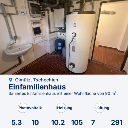
Olmütz, Tschechien
Einfamilienhaus
Saniertes Einfamilienhaus mit einer Wohnfläche von 90 m².
Photovoltaik
Heizung
Lüftung
5.3
10
10.2
105
7
291