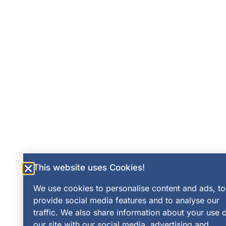
This website uses Cookies!
We use cookies to personalise content and ads, to
provide social media features and to analyse our
traffic. We also share information about your use o
our site with our social media, advertising and
analytics partners who may combine it with other
information that you’ve provided to them or that
they’ve collected from your use of their services.