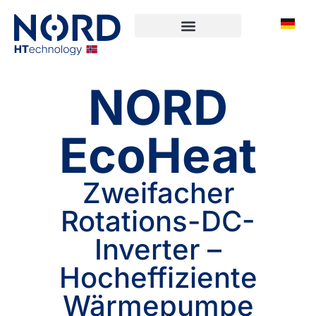
NORD
EcoHeat
Zweifacher
Rotations-DC-
Inverter –
Hocheffiziente
Wärmepumpe