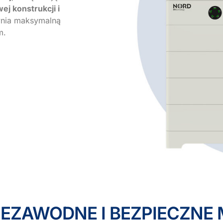
j konstrukcji i
nia maksymalną
m.
IEZAWODNE I BEZPIECZNE