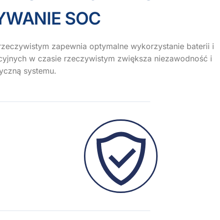
ANIE SOC
zeczywistym zapewnia optymalne wykorzystanie baterii i
yjnych w czasie rzeczywistym zwiększa niezawodność i
yczną systemu.