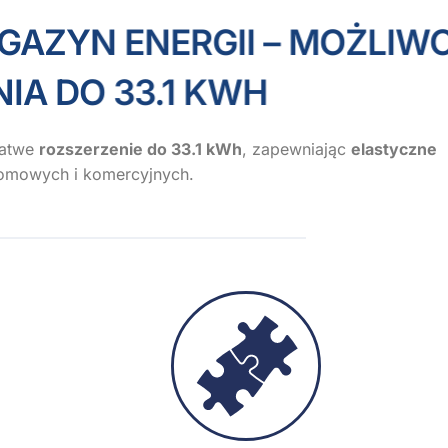
 ENERGII – MOŻLIWOŚĆ
O 33.1 KWH
łatwe
rozszerzenie do 33.1 kWh
, zapewniając
elastyczne
omowych i komercyjnych.