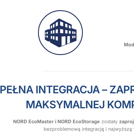
R
Mod
PEŁNA INTEGRACJA 
MAKSYMALNEJ 
NORD EcoMaster i NORD EcoStorage
zostały
zapro
bezproblemową integrację i najwyższą