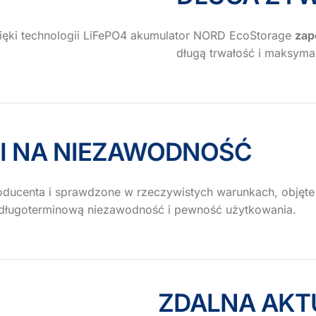
ięki technologii LiFePO4 akumulator NORD EcoStorage
zap
długą trwałość i maksyma
JI NA NIEZAWODNOŚĆ
oducenta i sprawdzone w rzeczywistych warunkach, objęte
 długoterminową niezawodność i pewność użytkowania.
ZDALNA AKT