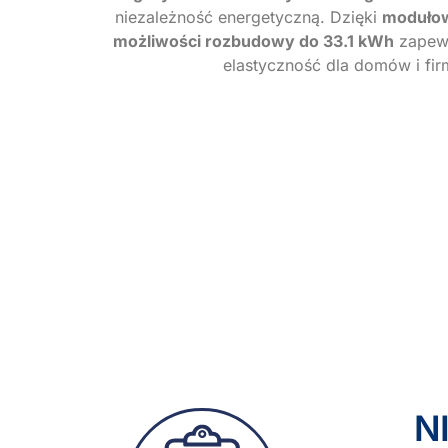
niezależność energetyczną. Dzięki
modułowe
możliwości rozbudowy do 33.1 kWh
zapew
elastyczność dla domów i fir
N