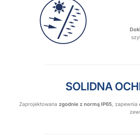
Dok
szy
SOLIDNA 
Zaprojektowana
zgodnie z normą IP65
, zapewnia
zew