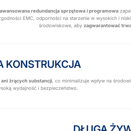
awansowana redundancja sprzętowa i programowa
zape
zgodności EMC, odporności na starzenie w wysokich i niskic
środowiskowe, aby
zagwarantować trwa
A KONSTRUKCJA
 ani żrących substancji
, co minimalizuje wpływ na środow
ysoką wydajność i bezpieczeństwo.
DŁUGA ŻY