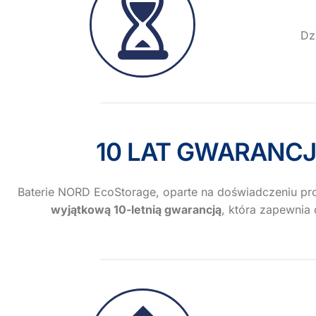
Dz
10 LAT GWARANC
Baterie NORD EcoStorage, oparte na doświadczeniu pr
wyjątkową 10-letnią gwarancją
, która zapewnia