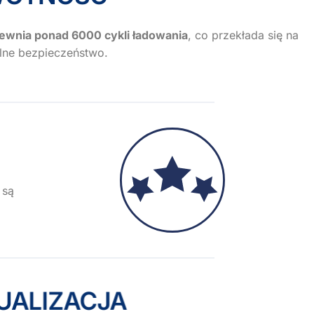
ewnia ponad 6000 cykli ładowania
, co przekłada się na
lne bezpieczeństwo.
 są
UALIZACJA