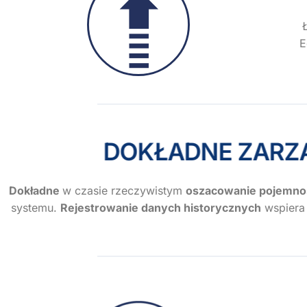
E
DOKŁADNE ZAR
Dokładne
w czasie rzeczywistym
oszacowanie pojemnośc
systemu.
Rejestrowanie danych historycznych
wspiera 