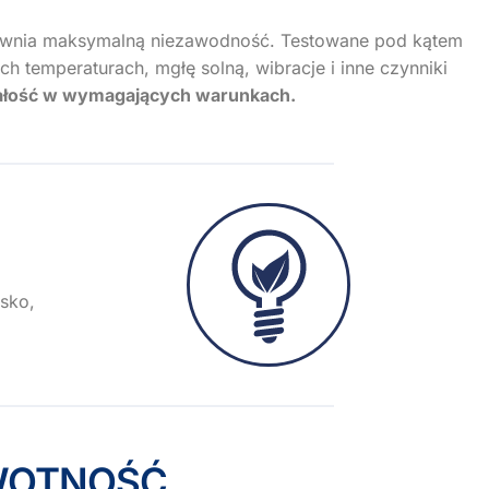
wnia maksymalną niezawodność. Testowane pod kątem
h temperaturach, mgłę solną, wibracje i inne czynniki
łość w wymagających warunkach.
isko,
WOTNOŚĆ