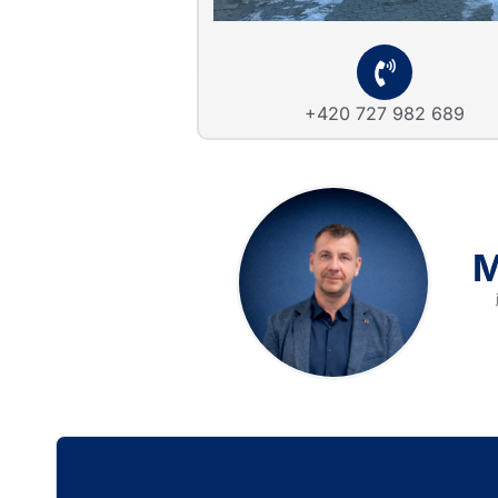
+420 727 982 689
M