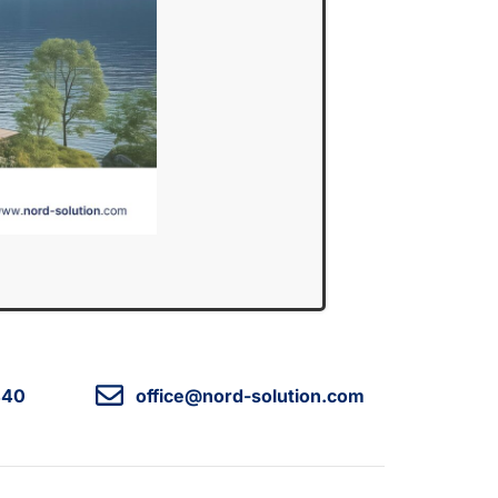
440
office@nord-solution.com