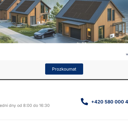
Prozkoumat
+420 580 000 
šední dny od 8:00 do 16:30