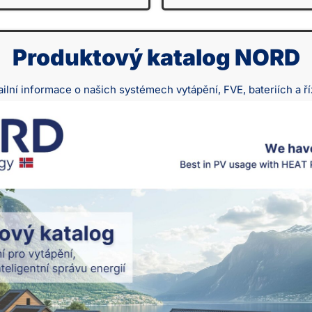
Produktový katalog NORD
ailní informace o našich systémech vytápění, FVE, bateriích a ří