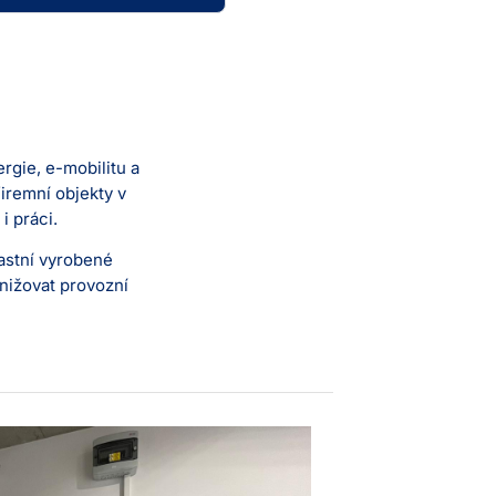
rgie, e-mobilitu a
iremní objekty v
i práci.
astní vyrobené
snižovat provozní