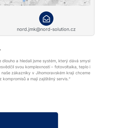
nord.jmk@nord-solution.cz
?
 dlouho a hledali jsme systém, který dává smysl
vědčil svou komplexností – fotovoltaika, teplo i
Pro naše zákazníky v Jihomoravském kraji chceme
z kompromisů a mají zajištěný servis.“