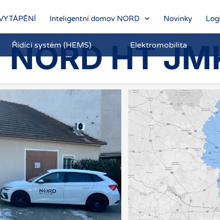
VYTÁPĚNÍ
Inteligentní domov NORD
Novinky
Log
NORD HT JM
Řídící systém (HEMS)
Elektromobilita