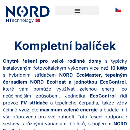
Kompletní balíček
Chytré řešení pro velké rodinné domy
s typicky
instalovaným fotovoltaickým výkonem více než
10 kWp
s hybridním střídačem
NORD EcoMaster, tepelným
čerpadlem NORD EcoHeat a jednotkou EcoControl
,
které vám pomůže využívat zelenou energii co
neúčinnějším způsobem. Jednotka
EcoControl
řídí
provoz
FV střídače
a tepelného čerpadla, takže vždy
účinně využijete
maximum zelené energie
a budete mít
vše připraveno pro své pohodlí. Toto řešení podporuje
sestavy s různými variantami boilerů, s bojlerem
NORD