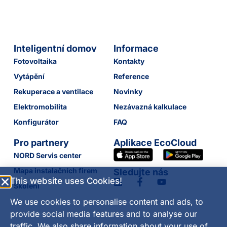
Inteligentní domov
Informace
Fotovoltaika
Kontakty
Vytápění
Reference
Rekuperace a ventilace
Novinky
Elektromobilita
Nezávazná kalkulace
Konfigurátor
FAQ
Pro partnery
Aplikace EcoCloud
NORD Servis center
Mapa instalačních firem
Sledujte nás
This website uses Cookies!
Školení
We use cookies to personalise content and ads, to
provide social media features and to analyse our
traffic. We also share information about your use of